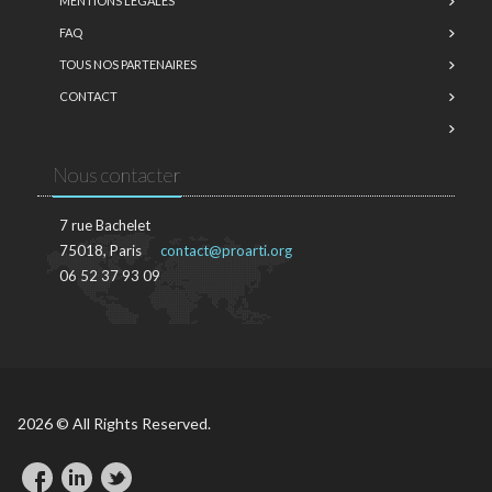
MENTIONS LÉGALES
FAQ
TOUS NOS PARTENAIRES
CONTACT
Nous contacter
7 rue Bachelet
75018, Paris
contact@proarti.org
06 52 37 93 09
2026 © All Rights Reserved.