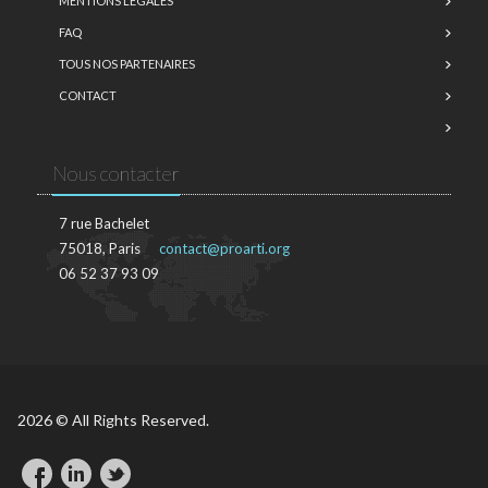
MENTIONS LÉGALES
FAQ
TOUS NOS PARTENAIRES
CONTACT
Nous contacter
7 rue Bachelet
75018, Paris
contact@proarti.org
06 52 37 93 09
2026 © All Rights Reserved.