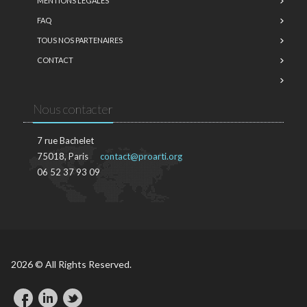
MENTIONS LÉGALES
FAQ
TOUS NOS PARTENAIRES
CONTACT
Nous contacter
7 rue Bachelet
75018, Paris
contact@proarti.org
06 52 37 93 09
2026 © All Rights Reserved.