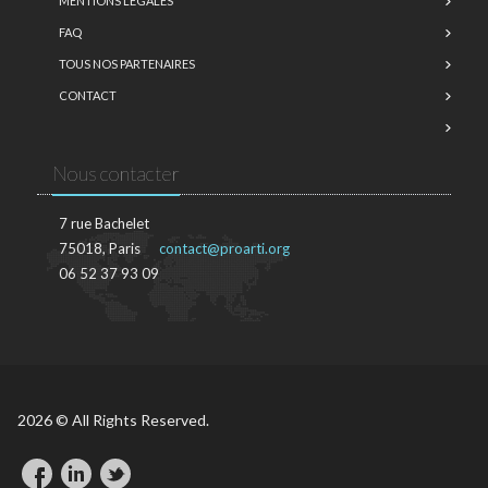
MENTIONS LÉGALES
FAQ
TOUS NOS PARTENAIRES
CONTACT
Nous contacter
7 rue Bachelet
75018, Paris
contact@proarti.org
06 52 37 93 09
2026 © All Rights Reserved.