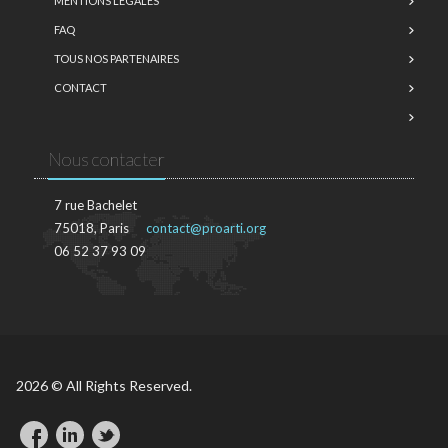
MENTIONS LÉGALES
FAQ
TOUS NOS PARTENAIRES
CONTACT
Nous contacter
7 rue Bachelet
75018, Paris
contact@proarti.org
06 52 37 93 09
2026 © All Rights Reserved.