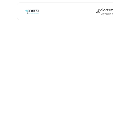
Sortez
Agenda c