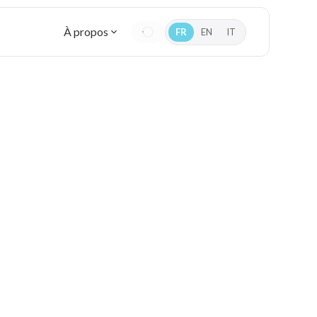
À propos
FR
EN
IT