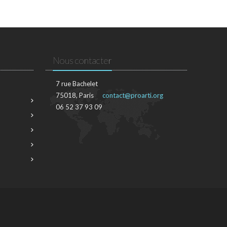
Nous contacter
7 rue Bachelet
75018, Paris
contact@proarti.org
06 52 37 93 09