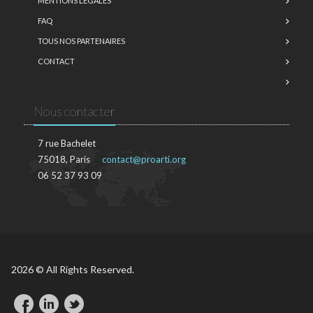
MENTIONS LÉGALES
FAQ
TOUS NOS PARTENAIRES
CONTACT
Nous contacter
7 rue Bachelet
75018, Paris
contact@proarti.org
06 52 37 93 09
2026 © All Rights Reserved.