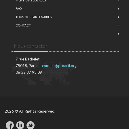
MENTIONS LÉGALES
FAQ
TOUS NOS PARTENAIRES
CONTACT
Nous contacter
7 rue Bachelet
75018, Paris
contact@proarti.org
06 52 37 93 09
2026 © All Rights Reserved.