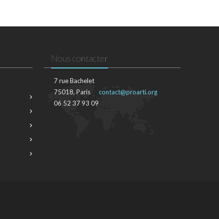
Nous contacter
7 rue Bachelet
75018, Paris
contact@proarti.org
06 52 37 93 09