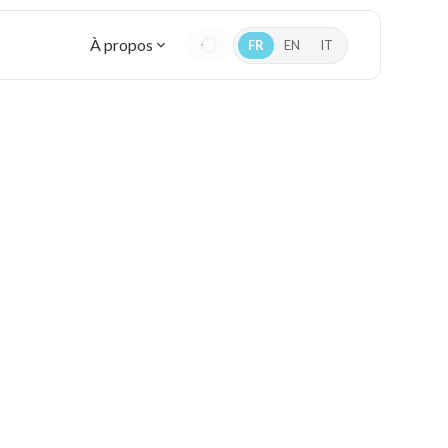
À propos
FR
EN
IT