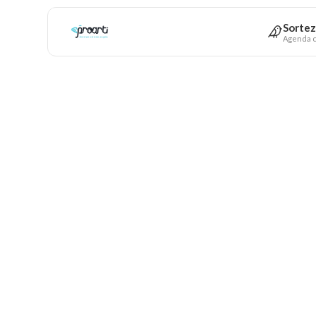
Sortez
Agenda c