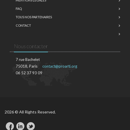
MENTIONS LÉGALES
FAQ
TOUS NOS PARTENAIRES
CONTACT
Nous contacter
7 rue Bachelet
75018, Paris
contact@proarti.org
06 52 37 93 09
2026 © All Rights Reserved.