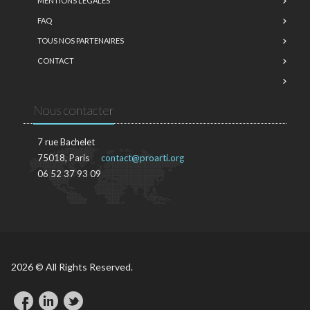
MENTIONS LÉGALES
FAQ
TOUS NOS PARTENAIRES
CONTACT
Nous contacter
7 rue Bachelet
75018, Paris
contact@proarti.org
06 52 37 93 09
2026 © All Rights Reserved.