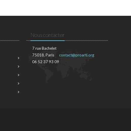
Nous contacter
7 rue Bachelet
75018, Paris
contact@proarti.org
06 52 37 93 09