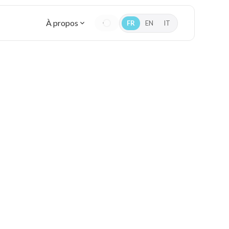
À propos
FR
EN
IT