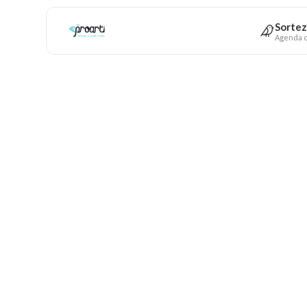
Sortez
Agenda c