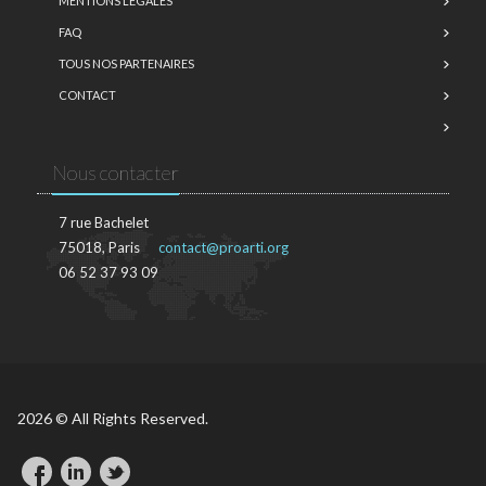
MENTIONS LÉGALES
FAQ
TOUS NOS PARTENAIRES
CONTACT
Nous contacter
7 rue Bachelet
75018, Paris
contact@proarti.org
06 52 37 93 09
2026 © All Rights Reserved.