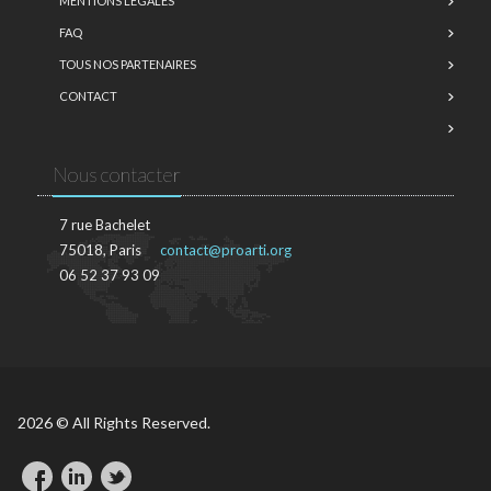
MENTIONS LÉGALES
FAQ
TOUS NOS PARTENAIRES
CONTACT
Nous contacter
7 rue Bachelet
75018, Paris
contact@proarti.org
06 52 37 93 09
2026 © All Rights Reserved.