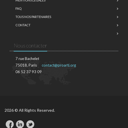
MENTIONS LÉGALES
FAQ
TOUS NOS PARTENAIRES
CONTACT
Nous contacter
7 rue Bachelet
75018, Paris
contact@proarti.org
06 52 37 93 09
2026 © All Rights Reserved.