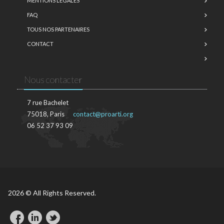
MENTIONS LÉGALES
FAQ
TOUS NOS PARTENAIRES
CONTACT
Nous contacter
7 rue Bachelet
75018, Paris
contact@proarti.org
06 52 37 93 09
2026 © All Rights Reserved.