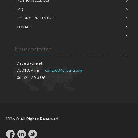
MENTIONS LÉGALES
FAQ
TOUS NOS PARTENAIRES
CONTACT
Nous contacter
7 rue Bachelet
75018, Paris
contact@proarti.org
06 52 37 93 09
2026 © All Rights Reserved.