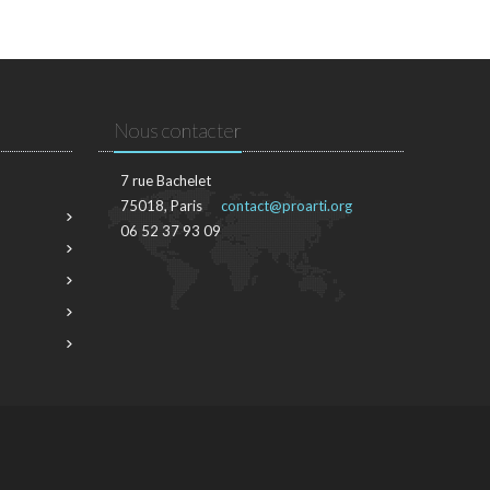
Nous contacter
7 rue Bachelet
75018, Paris
contact@proarti.org
06 52 37 93 09