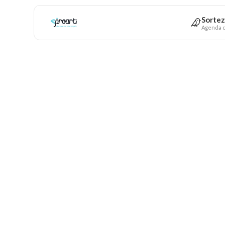
Sortez
Agenda c