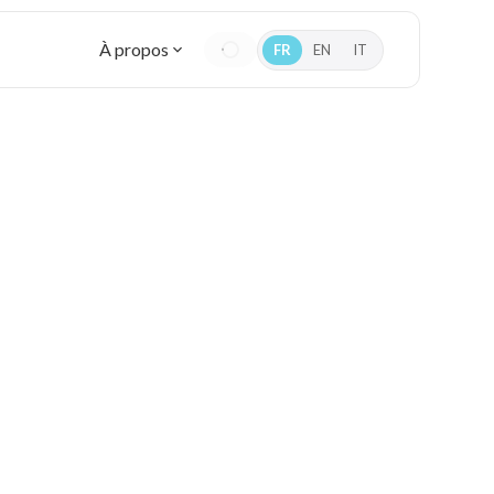
À propos
FR
EN
IT