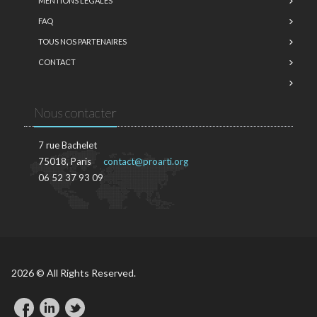
MENTIONS LÉGALES
FAQ
TOUS NOS PARTENAIRES
CONTACT
Nous contacter
7 rue Bachelet
75018, Paris
contact@proarti.org
06 52 37 93 09
2026 © All Rights Reserved.