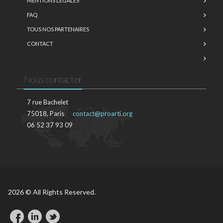
MENTIONS LÉGALES
FAQ
TOUS NOS PARTENAIRES
CONTACT
Nous contacter
7 rue Bachelet
75018, Paris
contact@proarti.org
06 52 37 93 09
2026 © All Rights Reserved.