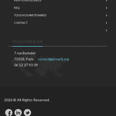
MENTIONS LÉGALES
FAQ
TOUS NOS PARTENAIRES
CONTACT
Nous contacter
7 rue Bachelet
75018, Paris
contact@proarti.org
06 52 37 93 09
2026 © All Rights Reserved.