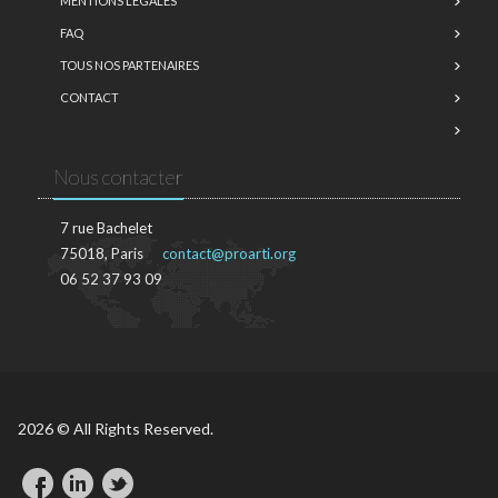
MENTIONS LÉGALES
FAQ
TOUS NOS PARTENAIRES
CONTACT
Nous contacter
7 rue Bachelet
75018, Paris
contact@proarti.org
06 52 37 93 09
2026 © All Rights Reserved.