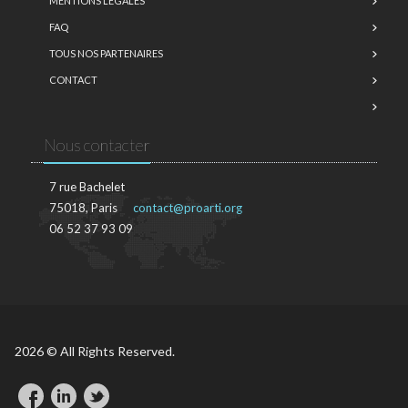
MENTIONS LÉGALES
FAQ
TOUS NOS PARTENAIRES
CONTACT
Nous contacter
7 rue Bachelet
75018, Paris
contact@proarti.org
06 52 37 93 09
2026 © All Rights Reserved.