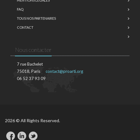
MENTIONS LÉGALES
FAQ
TOUS NOS PARTENAIRES
CONTACT
Nous contacter
7 rue Bachelet
75018, Paris
contact@proarti.org
06 52 37 93 09
2026 © All Rights Reserved.