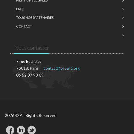
MENTIONS LÉGALES
FAQ
TOUS NOS PARTENAIRES
CONTACT
Nous contacter
7 rue Bachelet
75018, Paris
contact@proarti.org
06 52 37 93 09
2026 © All Rights Reserved.