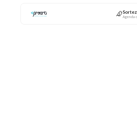
Sortez
Agenda c