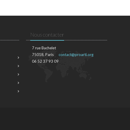
Nous contacter
7 rue Bachelet
75018, Paris
contact@proarti.org
06 52 37 93 09