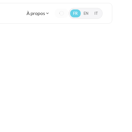
À propos
FR
EN
IT