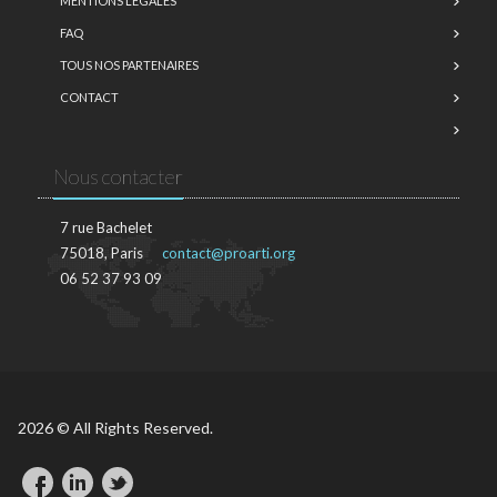
MENTIONS LÉGALES
FAQ
TOUS NOS PARTENAIRES
CONTACT
Nous contacter
7 rue Bachelet
75018, Paris
contact@proarti.org
06 52 37 93 09
2026 © All Rights Reserved.