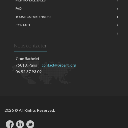
MENTIONS LÉGALES
FAQ
TOUS NOS PARTENAIRES
CONTACT
Nous contacter
7 rue Bachelet
75018, Paris
contact@proarti.org
06 52 37 93 09
2026 © All Rights Reserved.