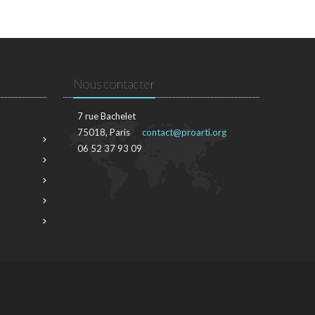
Nous contacter
7 rue Bachelet
75018, Paris
contact@proarti.org
06 52 37 93 09