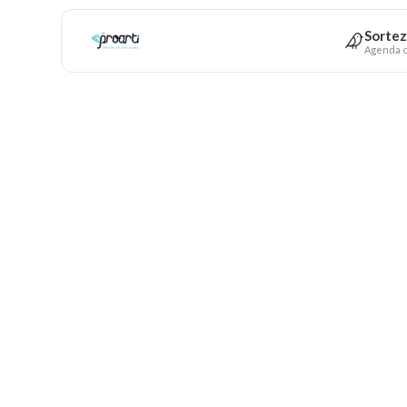
Sortez
Agenda c