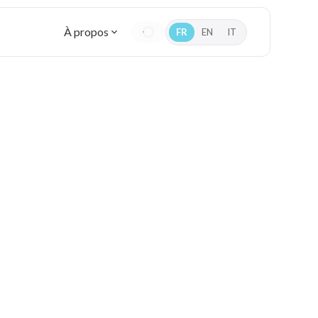
À propos
FR
EN
IT