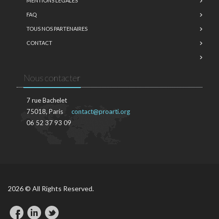
MENTIONS LÉGALES
FAQ
TOUS NOS PARTENAIRES
CONTACT
Nous contacter
7 rue Bachelet
75018, Paris
contact@proarti.org
06 52 37 93 09
2026 © All Rights Reserved.