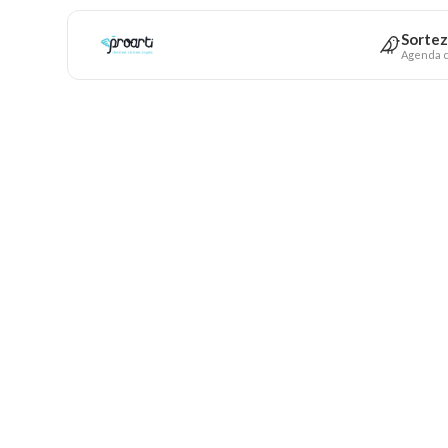
Sortez
Agenda c