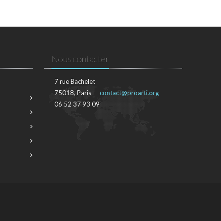
Nous contacter
7 rue Bachelet
75018, Paris
contact@proarti.org
06 52 37 93 09