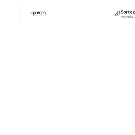
Sortez
Agenda c