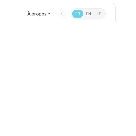
À propos
FR
EN
IT