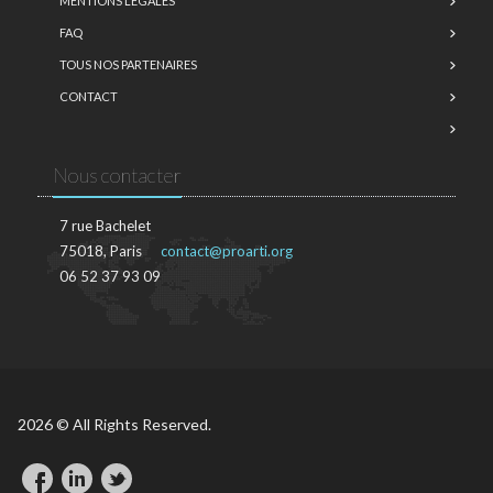
MENTIONS LÉGALES
FAQ
TOUS NOS PARTENAIRES
CONTACT
Nous contacter
7 rue Bachelet
75018, Paris
contact@proarti.org
06 52 37 93 09
2026 © All Rights Reserved.