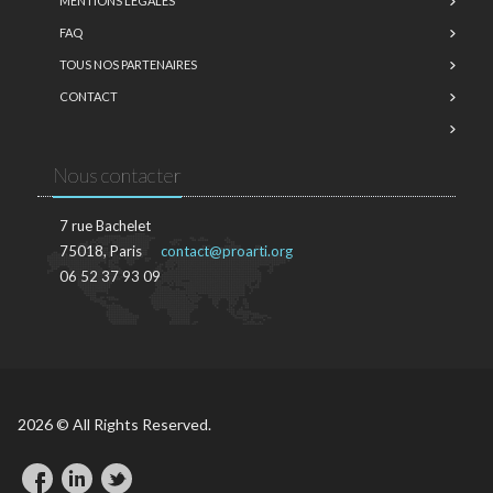
MENTIONS LÉGALES
FAQ
TOUS NOS PARTENAIRES
CONTACT
Nous contacter
7 rue Bachelet
75018, Paris
contact@proarti.org
06 52 37 93 09
2026 © All Rights Reserved.