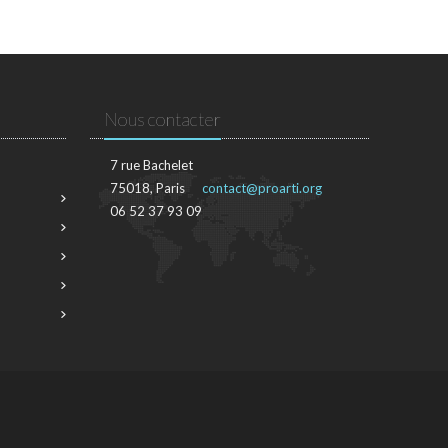
Nous contacter
7 rue Bachelet
75018, Paris
contact@proarti.org
06 52 37 93 09