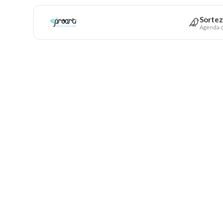
Sortez
Agenda c