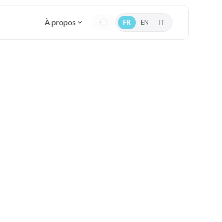
À propos
FR
EN
IT