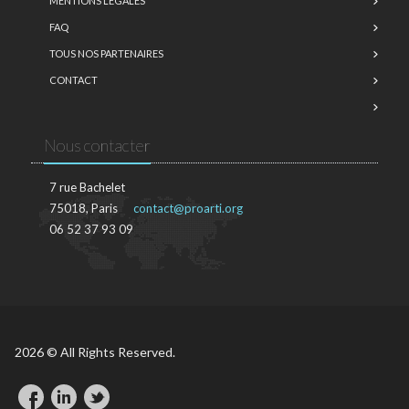
MENTIONS LÉGALES
FAQ
TOUS NOS PARTENAIRES
CONTACT
Nous contacter
7 rue Bachelet
75018, Paris
contact@proarti.org
06 52 37 93 09
2026 © All Rights Reserved.