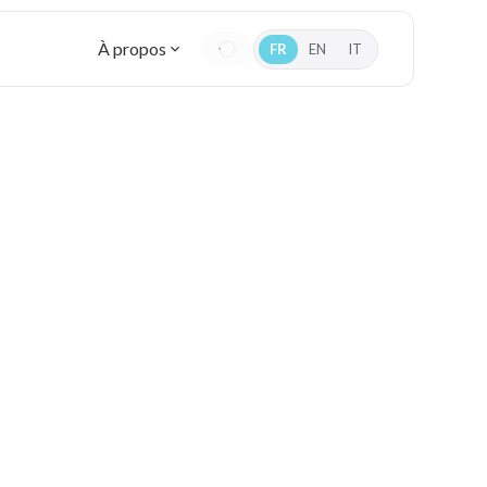
À propos
FR
EN
IT