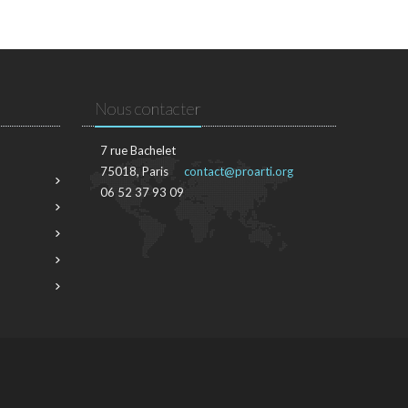
Nous contacter
7 rue Bachelet
75018, Paris
contact@proarti.org
06 52 37 93 09