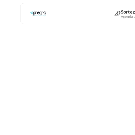
Sortez
Agenda c