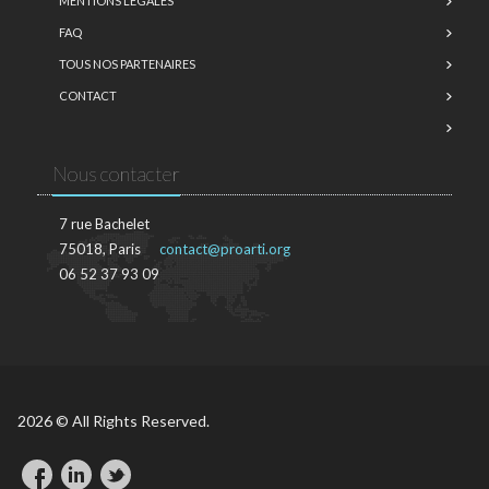
MENTIONS LÉGALES
FAQ
TOUS NOS PARTENAIRES
CONTACT
Nous contacter
7 rue Bachelet
75018, Paris
contact@proarti.org
06 52 37 93 09
2026 © All Rights Reserved.