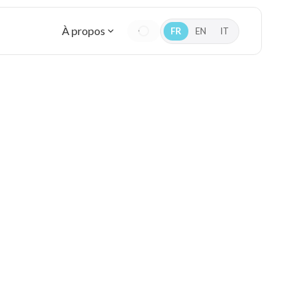
À propos
FR
EN
IT