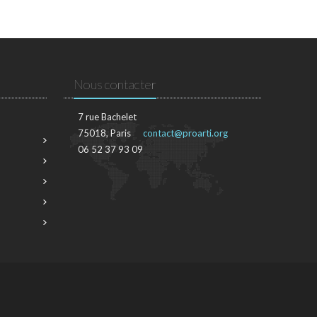
Nous contacter
7 rue Bachelet
75018, Paris
contact@proarti.org
06 52 37 93 09