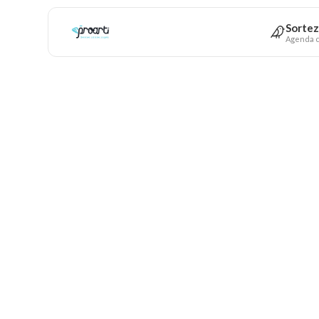
Sortez
Agenda c