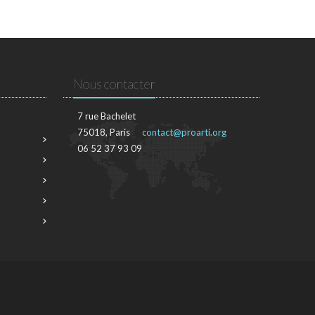
Nous contacter
7 rue Bachelet
75018, Paris
contact@proarti.org
06 52 37 93 09