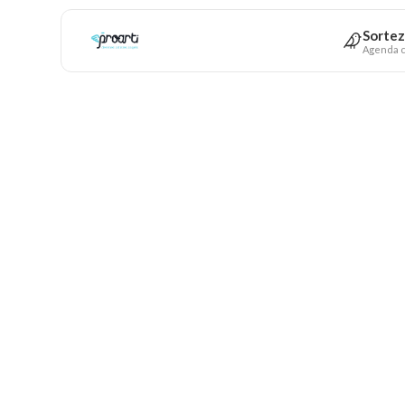
Sortez
Agenda c