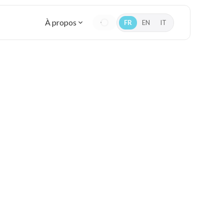
À propos
FR
EN
IT