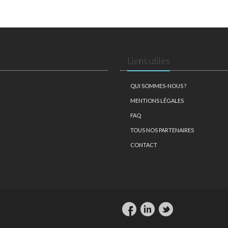
Liens utiles
QUI SOMMES-NOUS ?
MENTIONS LÉGALES
FAQ
TOUS NOS PARTENAIRES
CONTACT