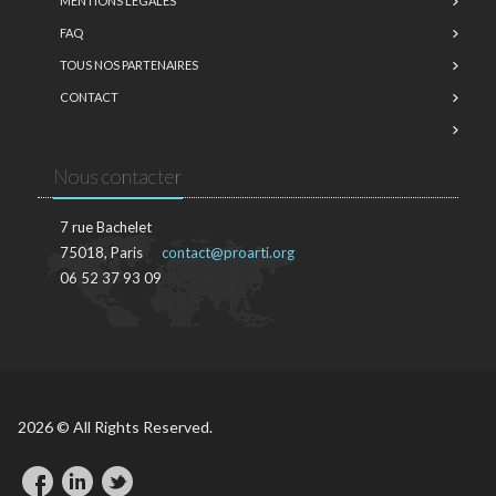
MENTIONS LÉGALES
FAQ
TOUS NOS PARTENAIRES
CONTACT
Nous contacter
7 rue Bachelet
75018, Paris
contact@proarti.org
06 52 37 93 09
2026 © All Rights Reserved.