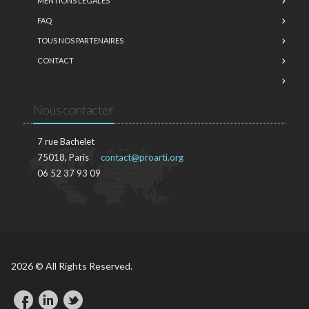
MENTIONS LÉGALES
FAQ
TOUS NOS PARTENAIRES
CONTACT
Nous contacter
7 rue Bachelet
75018, Paris
contact@proarti.org
06 52 37 93 09
2026 © All Rights Reserved.