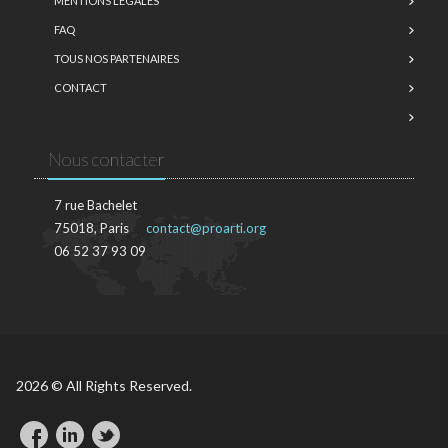
MENTIONS LÉGALES
FAQ
TOUS NOS PARTENAIRES
CONTACT
Nous contacter
7 rue Bachelet
75018, Paris
contact@proarti.org
06 52 37 93 09
2026 © All Rights Reserved.