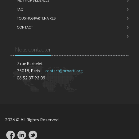
MENTIONS LÉGALES
FAQ
TOUS NOS PARTENAIRES
CONTACT
Nous contacter
7 rue Bachelet
75018, Paris
contact@proarti.org
06 52 37 93 09
2026 © All Rights Reserved.