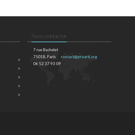
Nous contacter
7 rue Bachelet
75018, Paris
contact@proarti.org
06 52 37 93 09