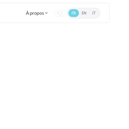
À propos
FR
EN
IT