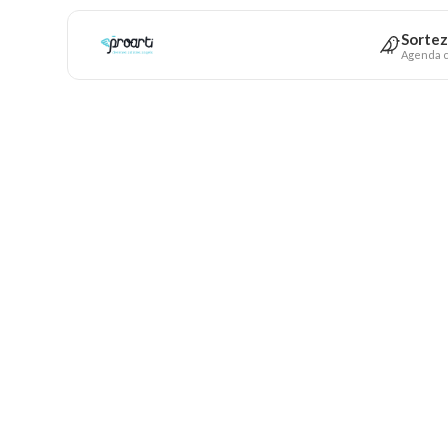
Sortez
Agenda c