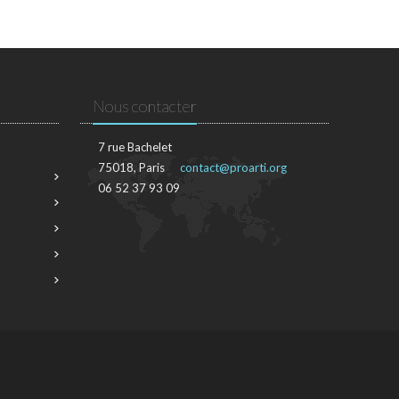
Nous contacter
7 rue Bachelet
75018, Paris
contact@proarti.org
06 52 37 93 09