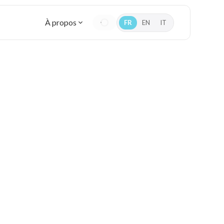
À propos
FR
EN
IT