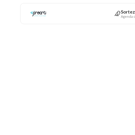
Sortez
Agenda c