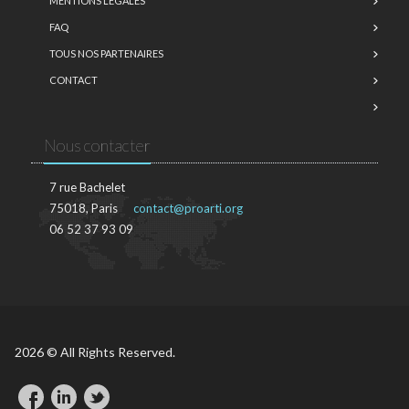
MENTIONS LÉGALES
FAQ
TOUS NOS PARTENAIRES
CONTACT
Nous contacter
7 rue Bachelet
75018, Paris
contact@proarti.org
06 52 37 93 09
2026 © All Rights Reserved.