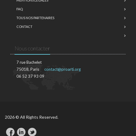
MENTIONS LÉGALES
FAQ
TOUS NOS PARTENAIRES
CONTACT
Nous contacter
7 rue Bachelet
75018, Paris
contact@proarti.org
06 52 37 93 09
2026 © All Rights Reserved.