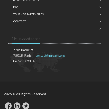
MENTIONS LÉGALES
FAQ
TOUS NOS PARTENAIRES
CONTACT
Nous contacter
7 rue Bachelet
75018, Paris
contact@proarti.org
06 52 37 93 09
2026 © All Rights Reserved.