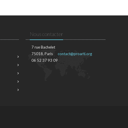
Nous contacter
7 rue Bachelet
75018, Paris
contact@proarti.org
06 52 37 93 09