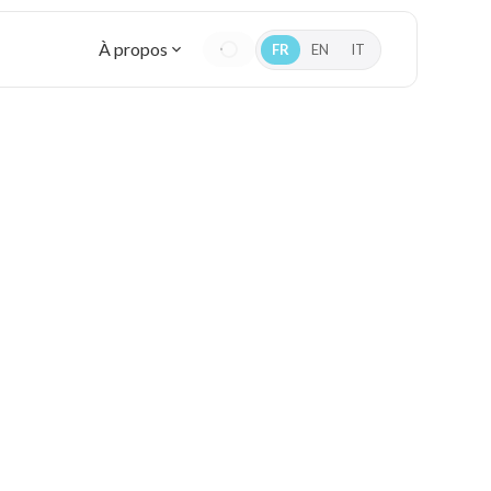
À propos
FR
EN
IT