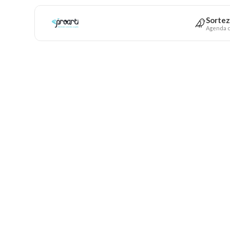
Sortez
Agenda c